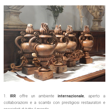
1.
IRR
offre un ambiente
internazionale
, aperto a
collaborazioni e a scambi con prestigiosi restauratori e