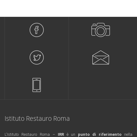
Istituto Restauro Roma
L'Istituto Restauro Roma –
IRR
è un
punto di riferimento
nella