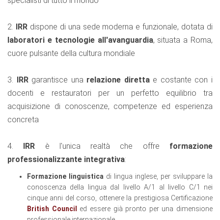
specialisti di tutto il mondo
2.
IRR
dispone di una sede moderna e funzionale, dotata di
laboratori e tecnologie all'avanguardia
, situata a Roma,
cuore pulsante della cultura mondiale
3.
IRR
garantisce una
relazione diretta
e costante con i
docenti e restauratori per un perfetto equilibrio tra
acquisizione di conoscenze, competenze ed esperienza
concreta
4.
IRR
è l'unica realtà che offre
formazione
professionalizzante integrativa
:
Formazione linguistica
di lingua inglese, per sviluppare la
conoscenza della lingua dal livello A/1 al livello C/1 nei
cinque anni del corso, ottenere la prestigiosa Certificazione
British Council
ed essere già pronto per una dimensione
professionale internazionale