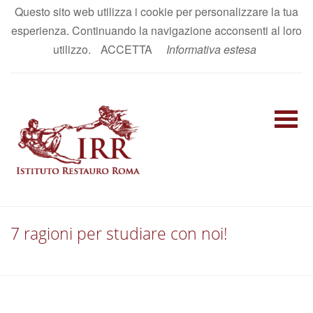
Questo sito web utilizza i cookie per personalizzare la tua
AREA RISERVATA
esperienza. Continuando la navigazione acconsenti al loro
IT
|
EN
utilizzo.
ACCETTA
Informativa estesa
7 ragioni per studiare con noi!