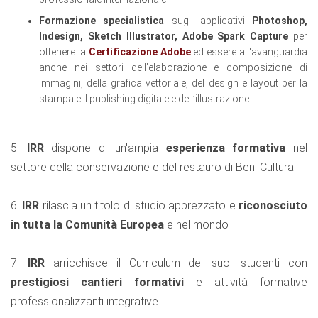
Formazione specialistica
sugli applicativi
Photoshop,
Indesign, Sketch Illustrator, Adobe Spark Capture
per
ottenere la
Certificazione Adobe
ed essere all'avanguardia
anche nei settori dell’elaborazione e composizione di
immagini, della grafica vettoriale, del design e layout per la
stampa e il publishing digitale e dell’illustrazione.
5.
IRR
dispone di un'ampia
esperienza formativa
nel
settore della conservazione e del restauro di Beni Culturali
6.
IRR
rilascia un titolo di studio apprezzato e
riconosciuto
in tutta la Comunità Europea
e nel mondo
7.
IRR
arricchisce il Curriculum dei suoi studenti con
prestigiosi cantieri formativi
e attività formative
professionalizzanti integrative